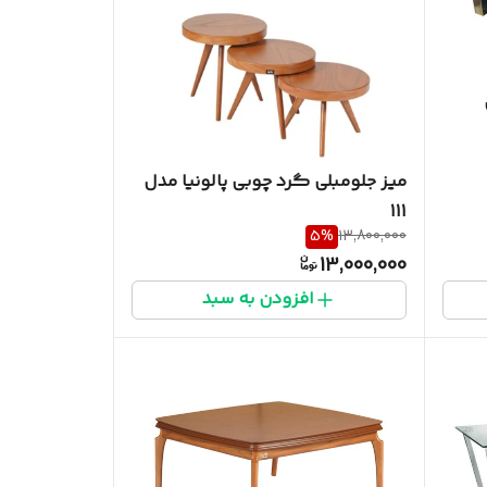
میز جلومبلی گرد چوبی پالونیا مدل
111
5
%
13,800,000
13,000,000
افزودن به سبد