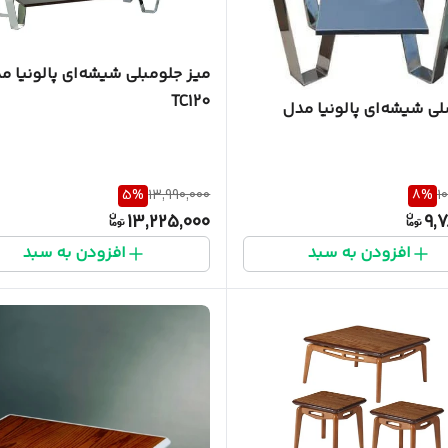
میز جلومبلی شیشه‌ای پالونیا م
TC120
ی شیشه‌ای پالونیا مدل
5
%
13,990,000
8
%
1
13,225,000
9,7
افزودن به سبد
افزودن به سبد