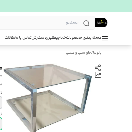
دسته‌بندی محصولات
خانه
پیگیری سفارش
تماس با ما
مقالات
پالونیا
/
جلو مبلی و عسلی
می
25
بر
رن
ر