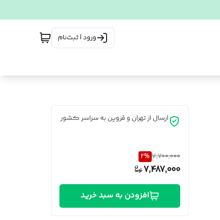
ورود | ثبت‌نام
ارسال از تهران و قزوین به سراسر کشور
2
%
7,700,000
7,487,000
افزودن به سبد خرید