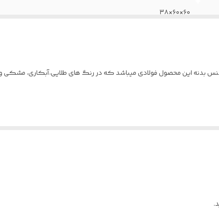
۶۰×۶۰×۳۸
کارتن
نه این محصول فولادی میباشد که در رنگ های طلایی،آبکاری، مشکی و سفی
.