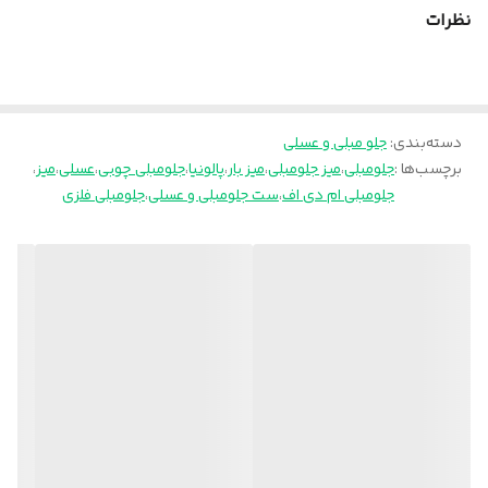
نظرات
دسته‌بندی
:
جلو مبلی و عسلی
برچسب‌ها :
جلومبلی
،
میز جلومبلی
،
میز بار
،
پالونیا
،
جلومبلی چوبی
،
عسلی
،
میز
،
جلومبلی ام دی اف
،
ست جلومبلی و عسلی
،
جلومبلی فلزی