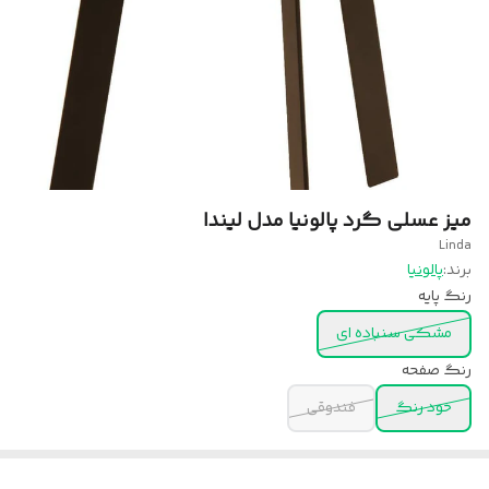
میز عسلی گرد پالونیا مدل لیندا
Linda
برند:
پالونیا
رنگ پایه
مشکی سنباده ای
رنگ صفحه
خود رنگ
فندوقی