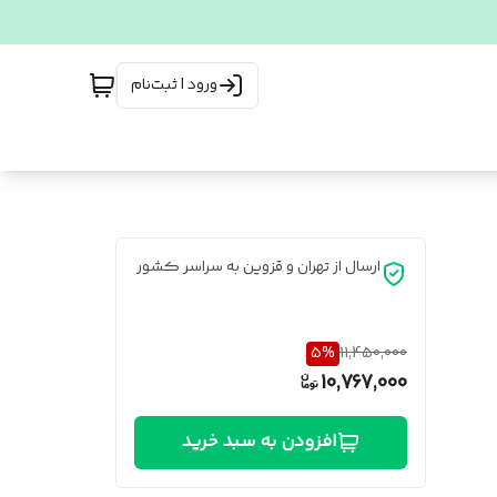
ورود | ثبت‌نام
ارسال از تهران و قزوین به سراسر کشور
5
%
11,450,000
10,767,000
افزودن به سبد خرید