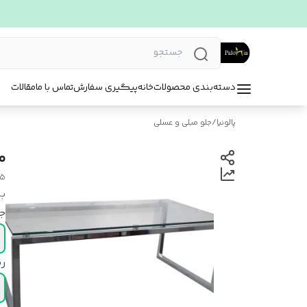
دسته‌بندی محصولات
خانه
پیگیری سفارش
تماس با ما
مقالات
پالونیا
/
جلو مبلی و عسلی
می
35
بر
ج
رن