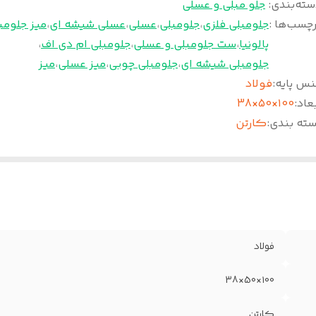
سته‌بندی
:
جلو مبلی و عسلی
چسب‌ها :
جلومبلی فلزی
،
جلومبلی
،
عسلی
،
عسلی شیشه ای
،
میز جلومب
پالونیا
،
ست جلومبلی و عسلی
،
جلومبلی ام دی اف
،
جلومبلی شیشه ای
،
جلومبلی چوبی
،
میز عسلی
،
میز
نس پایه
:
فولاد
عاد
:
۱00×50×38
سته بندی
:
کارتن
فولاد
۱00×50×38
کارتن