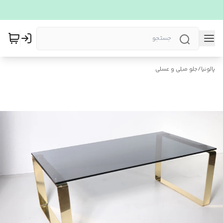
پالونیا
/
جلو مبلی و عسلی