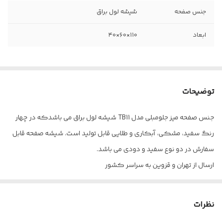
جنس صفحه
شیشه لول براق
ابعاد
۱۱۰×۶۰×۴۰
توضیحات
جنس صفحه میز جلومبلی مدل TB11 شیشه لول براق می باشدکه در چهار
رنگ سفید، مشکی، آبکاری و طلایی قابل تولید است. شیشه صفحه قابل
سفارش در دو نوع سفید و دودی می باشد.
ارسال از تهران و قزوین به سراسر کشور
نظرات