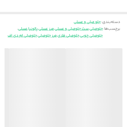
دسته‌بندی
:
جلو مبلی و عسلی
برچسب‌ها :
جلومبلی
،
ست جلومبلی و عسلی
،
میز عسلی
،
پالونیا
،
عسلی
،
جلومبلی چوبی
،
جلومبلی فلزی
،
میز جلومبلی
،
جلومبلی ام دی اف