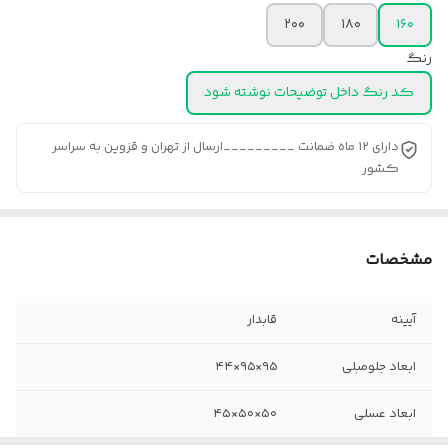
۲۰۰
۱۸۰
۱۶۰
رنگ
کد رنگ داخل توضیحات نوشته شود
دارای ۱۲ ماه ضمانت _________ارسال از تهران و قزوین به سراسر
کشور
مشخصات
آیینه
قابدار
ابعاد جلومبلی
۹۵×۹۵×۴۴
ابعاد عسلی
۵۰×۵۰×۴۵