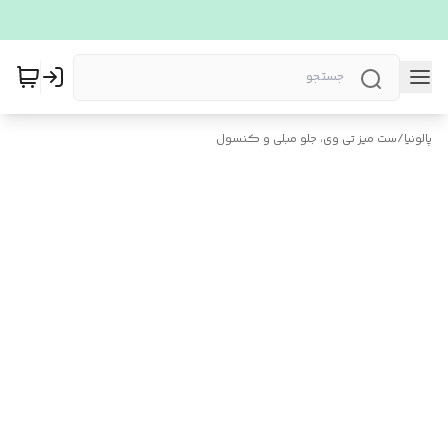
پالونیا
/
ست میز تی وی، جلو مبلی و کنسول