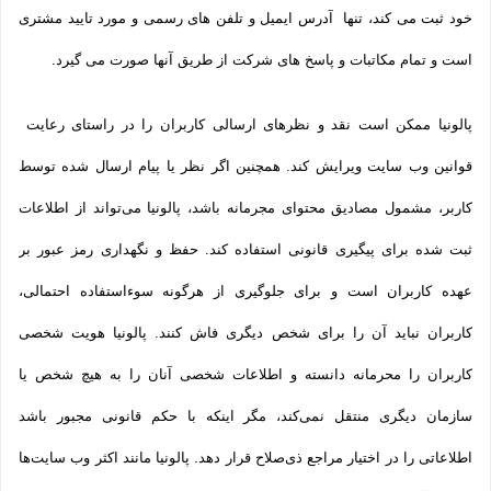
خود ثبت می­ کند، تنها آدرس ایمیل و تلفن­ های رسمی و مورد تایید مشتری
است و تمام مکاتبات و پاسخ های شرکت از طریق آنها صورت می گیرد.
پالونیا ممکن است نقد و نظرهای ارسالی کاربران را در راستای رعایت
قوانین وب سایت ویرایش کند. همچنین اگر نظر یا پیام ارسال شده توسط
کاربر، مشمول مصادیق محتوای مجرمانه باشد، پالونیا می‌تواند از اطلاعات
ثبت شده برای پیگیری قانونی استفاده کند. حفظ و نگهداری رمز عبور بر
عهده کاربران است و برای جلوگیری از هرگونه سوءاستفاده احتمالی،
کاربران نباید آن را برای شخص دیگری فاش کنند. پالونیا هویت شخصی
کاربران را محرمانه دانسته و اطلاعات شخصی آنان را به هیچ شخص یا
سازمان دیگری منتقل نمی‌کند، مگر اینکه با حکم قانونی مجبور باشد
اطلاعاتی را در اختیار مراجع ذی‌صلاح قرار دهد. پالونیا مانند اکثر وب سایت‌ها