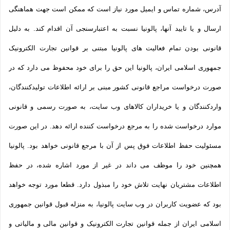
آدرس، شماره تماس و ایمیل مورد نیاز است که ممکن است جهت هماهنگی
ارسال و یا تایید آنها، پالونیا نسبت به اعتبارسنجی آن اقدام کند. به دلیل
قانونی بودن تمام فعالیت های پالونیا مبتنی بر قوانین تجارت الکترونیک
جمهوری اسلامی ایران، پالونیا این حق را برای خود محفوظ می دارد که در
صورت درخواست مراجع قانونی کشور مبنی بر ارائه اطلاعات تولیدکنندگان،
واردکنندگان و یا خریداران کالاهای وب سایت، به صورت رسمی و قانونی
موارد درخواست شده را به مرجع درخواست کننده ارائه دهد. در این صورت
مسئولیت حفظ اطلاعات فوق پس از آن با مرجع قانونی خواهد بود. پالونیا
همچنین خود را موظف می داند در غیر از مورد اشاره شده، در حفظ
اطلاعات مشتریان نهایت تلاش خود را مبذول دارد. قطعا مورد توجه خواهد
بود که عضویت کاربران در وب سایت پالونیا، به منزله قبول قوانین جمهوری
اسلامی ایران از جمله قوانین تجارت الکترونیک و قوانین مالی و مالیاتی و