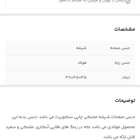
ارسال از تهران و قزوین به سراسر کشور
مشخصات
جنس صفحه
شیشه
جنس پایه
فولاد
ابعاد
45×45×۳۸
بسته بندی
کارتن
توضیحات
جنس صفحات شیشه مشکی چاپی سکوریت می باشد. جنس بدنه این
محصول فولادی می باشد که در رنگ های طلایی،آبکاری، مشکی و سفید
قابل ارائه می باشد.