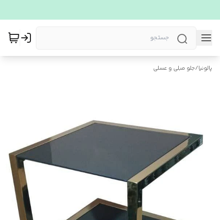
پالونیا
/
جلو مبلی و عسلی