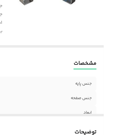
ج
ج
اب
ب
مشخصات
جنس پایه
جنس صفحه
ابعاد
بسته بندی
توضیحات