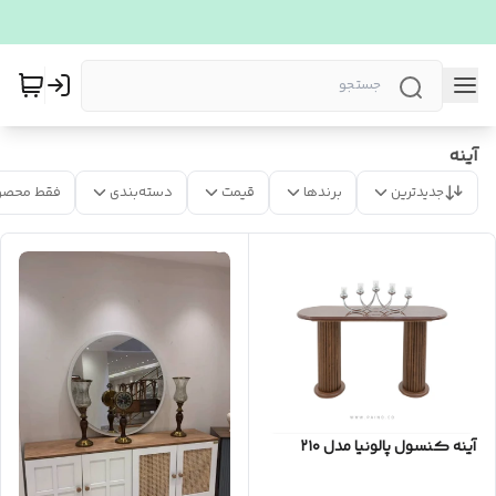
آینه
جدیدترین
برندها
قیمت
دسته‌بندی
فقط محصو
آینه کنسول پالونیا مدل ۲۱۰