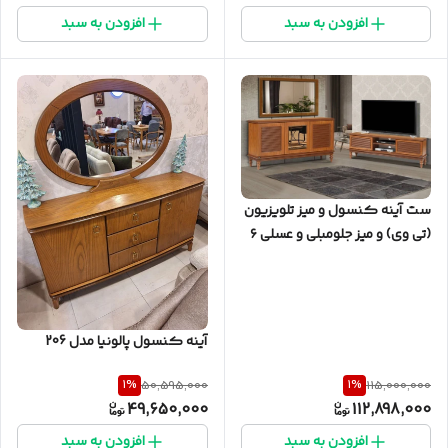
افزودن به سبد
افزودن به سبد
ست آینه کنسول و میز تلویزیون
(تی وی) و میز جلومبلی و عسلی ۶
تکه پالونیا مدل الین
آینه کنسول پالونیا مدل 206
1
%
1
%
50,595,000
115,000,000
49,650,000
112,898,000
افزودن به سبد
افزودن به سبد