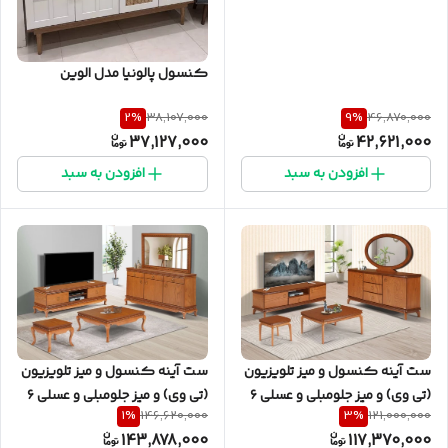
کنسول پالونیا مدل الوین
2
%
9
%
38,107,000
46,870,000
37,127,000
42,621,000
افزودن به سبد
افزودن به سبد
ست آینه کنسول و میز تلویزیون
ست آینه کنسول و میز تلویزیون
(تی وی) و میز جلومبلی و عسلی ۶
(تی وی) و میز جلومبلی و عسلی ۶
1
%
3
%
146,620,000
121,000,000
تکه پالونیا مدل ۲۰۶
تکه پالونیا مدل ۲۰۵
143,878,000
117,370,000