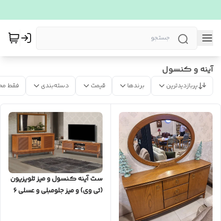
آینه و کنسول
پربازدیدترین
برندها
قیمت
دسته‌بندی
فقط مح
ست آینه کنسول و میز تلویزیون
(تی وی) و میز جلومبلی و عسلی ۶
تکه پالونیا مدل الین