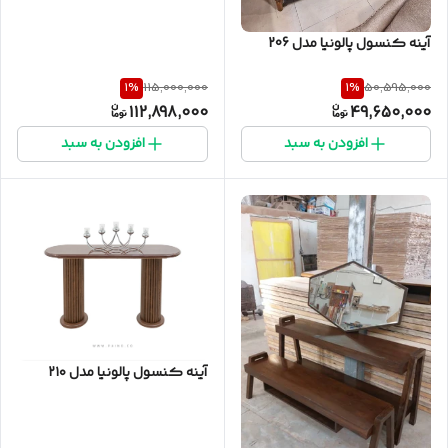
آینه کنسول پالونیا مدل 206
1
%
1
%
115,000,000
50,595,000
112,898,000
49,650,000
افزودن به سبد
افزودن به سبد
آینه کنسول پالونیا مدل ۲۱۰