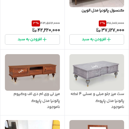
کنسول پالونیا مدل الوین
3
%
2
%
43,572,000
38,107,000
42,220,000
37,127,000
افزودن به سبد
افزودن به سبد
میز تی وی ام دی اف وکیوم
ست میز جلو مبلی و عسلی 4 تکه
پالونیا مدل پاپوک
پالونیا مدل پاپوک
ناموجود
ناموجود