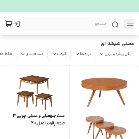
عسلی شیشه ای
پربازدیدترین
برندها
قیمت
دسته‌بندی
فقط مح
ست جلومبلی و عسلی چوبی 3
تکه پالونیا مدل 211