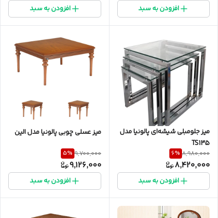
افزودن به سبد
افزودن به سبد
میز جلومبلی شیشه‌ای پالونیا مدل
میز عسلی چوبی پالونیا مدل الین
TS135
5
%
6
%
9,700,000
8,980,000
9,126,000
8,420,000
افزودن به سبد
افزودن به سبد