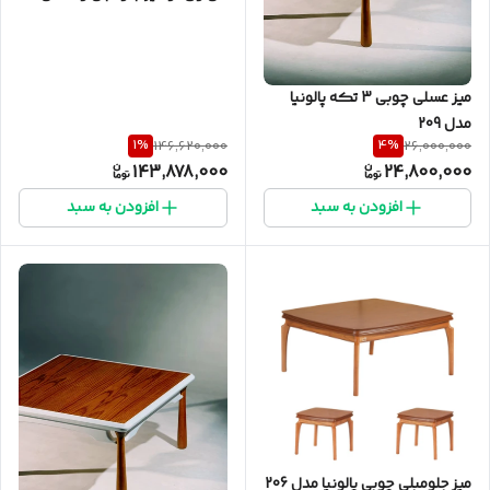
تکه پالونیا مدل ۲۰۵
میز عسلی چوبی 3 تکه پالونیا
مدل 209
1
%
4
%
146,620,000
26,000,000
143,878,000
24,800,000
افزودن به سبد
افزودن به سبد
میز جلومبلی چوبی پالونیا مدل 206