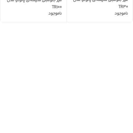
میز جلومبلی شیشه‌ای پالونیا مدل
میز جلومبلی شیشه‌ای پالونیا مدل
TR30
TR100
ناموجود
ناموجود