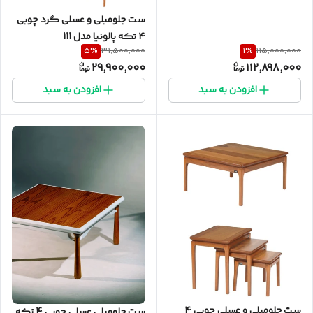
ست جلومبلی و عسلی گرد چوبی
۴ تکه پالونیا مدل 111
5
%
1
%
31,500,000
115,000,000
29,900,000
112,898,000
افزودن به سبد
افزودن به سبد
ست جلومبلی و عسلی چوبی ۴
ست جلومبلی عسلی چوبی 4 تکه