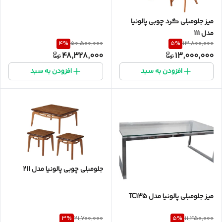
میز جلومبلی گرد چوبی پالونیا
مدل 111
4
%
5
%
50,500,000
13,800,000
48,328,000
13,000,000
افزودن به سبد
افزودن به سبد
جلومبلی چوبی پالونیا مدل 211
میز جلومبلی پالونیا مدل TC135
3
%
5
%
21,700,000
11,450,000