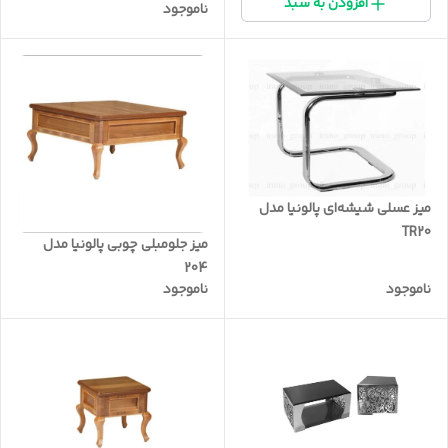
افزودن به سبد
ناموجود
میز عسلی شیشه‌ای پالونیا مدل
TR20
میز جلومبلی چوبی پالونیا مدل
204
ناموجود
ناموجود