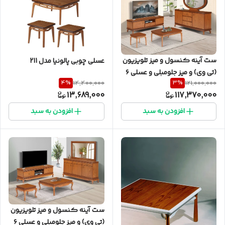
ست آینه کنسول و میز تلویزیون
عسلی چوبی پالونیا مدل 211
(تی وی) و میز جلومبلی و عسلی ۶
4
%
3
%
14,400,000
121,000,000
تکه پالونیا مدل ۲۰۶
13,689,000
117,370,000
افزودن به سبد
افزودن به سبد
ست آینه کنسول و میز تلویزیون
(تی وی) و میز جلومبلی و عسلی ۶