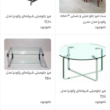
ست میز جلو مبلی و عسلی ۳ تکه
میز جلومبلی شیشه‌ای پالونیا مدل
پالونیا مدل مدرن
TC20
ناموجود
ناموجود
میز جلومبلی شیشه‌ای پالونیا مدل
TB10
میز جلومبلی شیشه‌ای پالونیا مدل
TD11
ناموجود
ناموجود