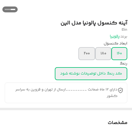
آینه کنسول پالونیا مدل الین
Elin
برند:
پالونیا
ابعاد کنسول
۲۰۰
۱۸۰
۱۶۰
رنگ
کد رنگ داخل توضیحات نوشته شود
دارای ۱۲ ماه ضمانت _________ارسال از تهران و قزوین به سراسر
کشور
مشخصات