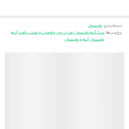
دسته‌بندی
:
کنسول
برچسب‌ها :
ست آینه کنسول، میز تی وی، جلومبلی و عسلی
،
پالونیا
،
آینه
،
کنسول
،
آینه و کنسول