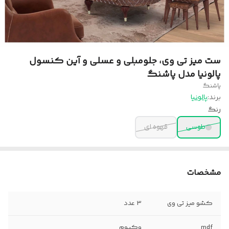
ست میز تی وی، جلومبلی و عسلی و آین کنسول
پالونیا مدل پاشنگ
پاشنگ
برند:
پالونیا
رنگ
طوسی
قهوه ای
مشخصات
کشو میز تی وی
3 عدد
mdf
وکیوم