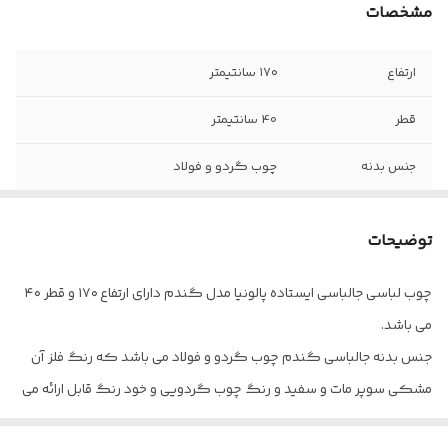
مشخصات
ارتفاع
۱۷۰ سانتیمتر
قطر
40 سانتیمتر
جنس بدنه
چوب گردو و فولاد
بسته بندی
نایلون حبابدار
توضیحات
چوب لباسی جالباسی ایستاده پالونیا مدل گندم دارای ارتفاع ۱۷۰ و قطر ۴۰
می باشد.
جنس بدنه جالباسی گندم چوب گردو و فولاد می باشد که رنگ فلز آن
مشکی سوپر مات و سفید و رنگ چوب گردویی و خود رنگ قابل ارائه می
شود.