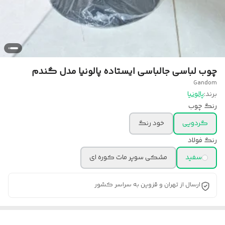
چوب لباسی جالباسی ایستاده پالونیا مدل گندم
Gandom
برند:
پالونیا
رنگ چوب
گردویی
خود رنگ
رنگ فولاد
سفید
مشکی سوپر مات کوره ای
ارسال از تهران و قزوین به سراسر کشور