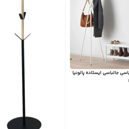
سی جالباسی ایستاده پالونیا