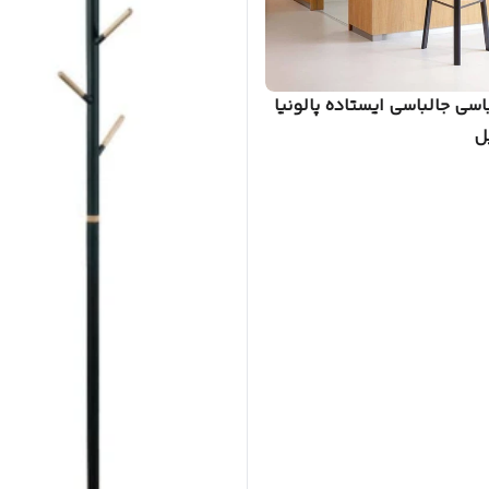
سی جالباسی ایستاده پالونیا
ل