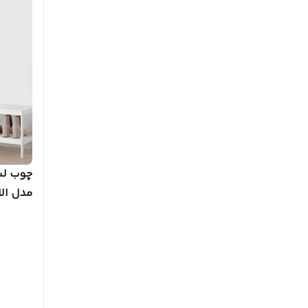
چوب لبا
مدل الا