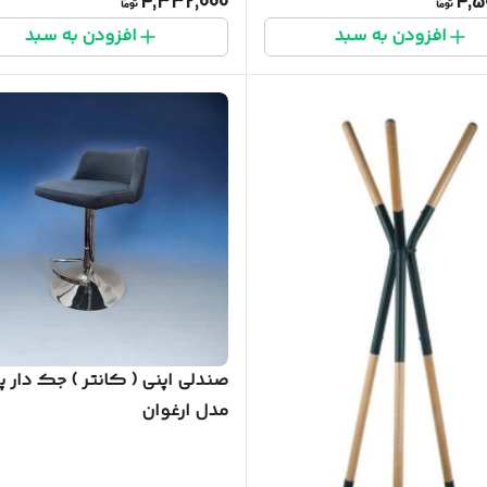
4,332,000
4,5
افزودن به سبد
افزودن به سبد
صندلی اپنی ( کانتر ) جک دار پا
مدل ارغوان