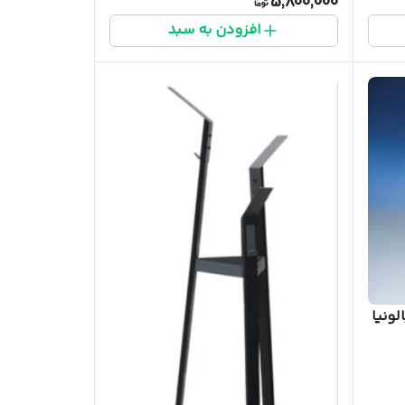
5,800,000
افزودن به سبد
لونیا