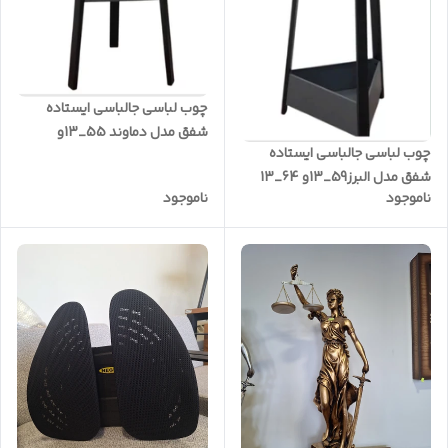
چوب لباسی جالباسی ایستاده
شفق مدل دماوند 55_13و
چوب لباسی جالباسی ایستاده
52_13
شفق مدل البرز59_13و 64_13
ناموجود
ناموجود