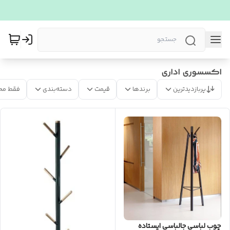
اکسسوری اداری
پربازدیدترین
برندها
قیمت
دسته‌بندی
فقط مح
چوب لباسی جالباسی ایستاده