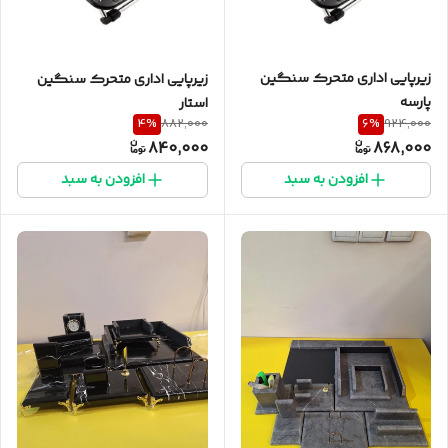
زیرپایی اداری متحرک سنگین
زیرپایی اداری متحرک سنگین
پارسه
استار
4
%
6
%
882,000
924,000
840,000
868,000
افزودن به سبد
افزودن به سبد