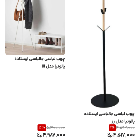
چوب لباسی جالباسی ایستاده
پالونیا مدل الا
چوب لباسی جالباسی ایستاده
پالونیا مدل رز
5
%
1
%
5,300,000
4,594,000
4,987,000
4,517,000