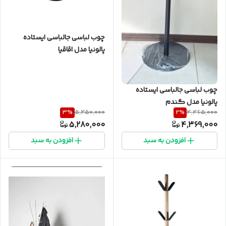
چوب لباسی جالباسی ایستاده
پالونیا مدل اقاقیا
چوب لباسی جالباسی ایستاده
پالونیا مدل گندم
3
%
2
%
5,450,000
4,465,000
5,280,000
4,369,000
افزودن به سبد
افزودن به سبد