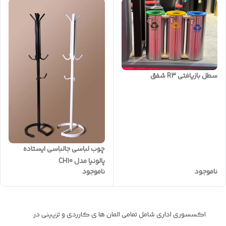
سطل بازیافتی R3 شفق
چوب لباسی جالباسی ایستاده
پالونیا مدل CH10
ناموجود
ناموجود
اکسسوری اداری شامل تمامی المان ها ی کارردی و تزیینی در