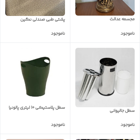
مجسمه عدالت
پشتی طبی صندلی نگین
ناموجود
ناموجود
سطل پلاستیکی 10 لیتری پالونیا
سطل جالیوانی
ناموجود
ناموجود