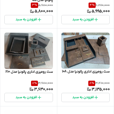
پالونیا مدل لاله
3
%
4
%
5,980,000
6,270,000
5,800,000
5,995,000
افزودن به سبد
افزودن به سبد
ست رومیزی اداری پالونیا مدل 108
ست رومیزی اداری پالونیا مدل 210
8
%
8
%
3,980,000
3,410,000
3,630,000
3,135,000
افزودن به سبد
افزودن به سبد