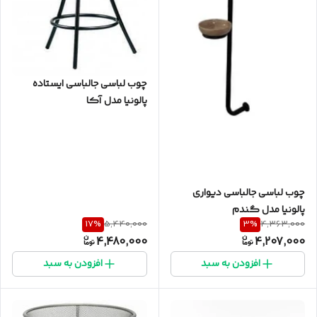
چوب لباسی جالباسی ایستاده
پالونیا مدل آکا
چوب لباسی جالباسی دیواری
پالونیا مدل گندم
17
%
3
%
5,440,000
4,363,000
4,480,000
4,207,000
افزودن به سبد
افزودن به سبد