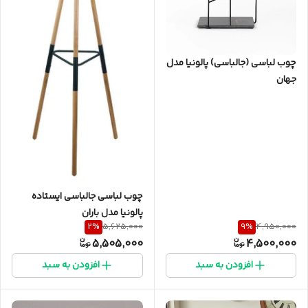
چوب لباسی (جالباسی) پالونیا مدل
جهان
چوب لباسی جالباسی ایستاده
پالونیا مدل باران
2
%
9
%
5,625,000
4,950,000
5,505,000
4,500,000
افزودن به سبد
افزودن به سبد