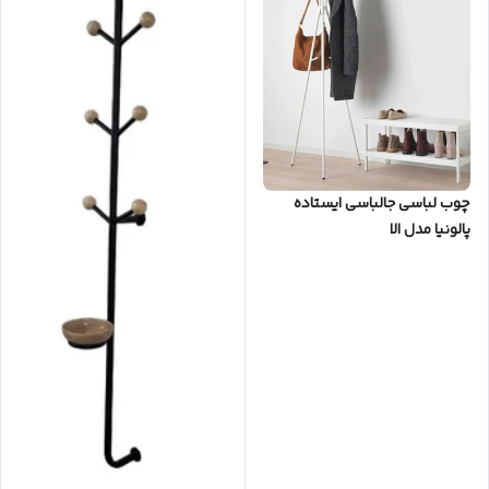
چوب لباسی جالباسی ایستاده
پالونیا مدل الا