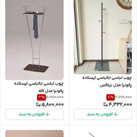
چوب لباسی جالباسی ایستاده
چوب لباسی جالباسی ایستاده
پالونیا مدل نرگس
پالونیا مدل لاله
3
%
7
%
5,980,000
4,692,000
5,800,000
4,332,000
افزودن به سبد
افزودن به سبد