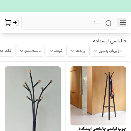
جالباسی ایستاده
پربازدیدترین
برندها
قیمت
دسته‌بندی
فقط مح
چوب لباسی جالباسی ایستاده