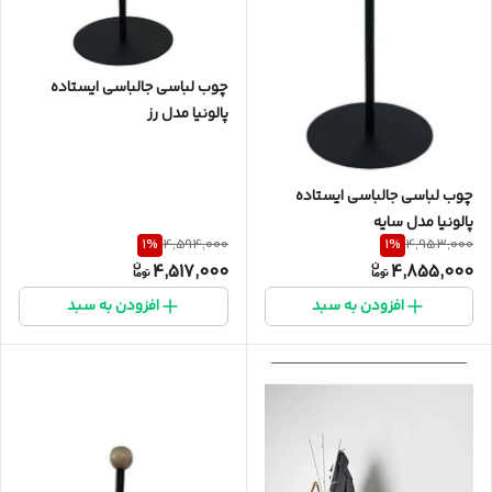
چوب لباسی جالباسی ایستاده
پالونیا مدل رز
چوب لباسی جالباسی ایستاده
پالونیا مدل سایه
1
%
1
%
4,594,000
4,953,000
4,517,000
4,855,000
افزودن به سبد
افزودن به سبد