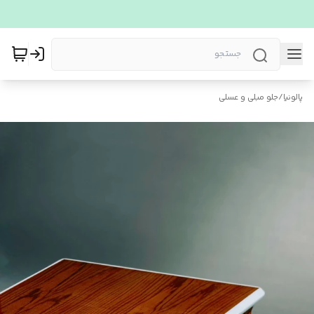
پالونیا
/
جلو مبلی و عسلی