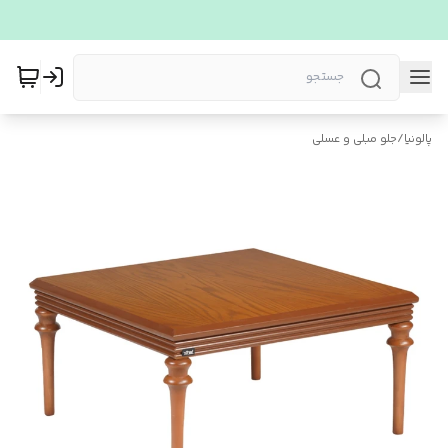
پالونیا
/
جلو مبلی و عسلی