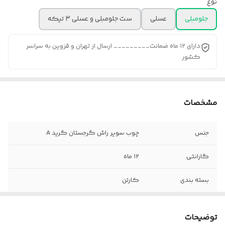
نوع
جلومبلی
عسلی
ست جلومبلی و عسلی ۳ تیکه
دارای ۱۲ ماه ضمانت_________ ارسال از تهران و قزوین به سراسر
کشور
مشخصات
جنس
چوب سوپر راش گرجستان گرید A
گارانتی
۱۲ ماه
بسته بندی
کارتن
ابعاد جلو مبلی
۸۵×۸۵×۴۳
توضیحات