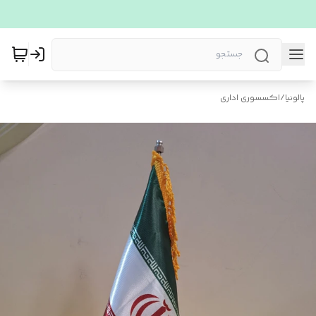
پالونیا
/
اکسسوری اداری