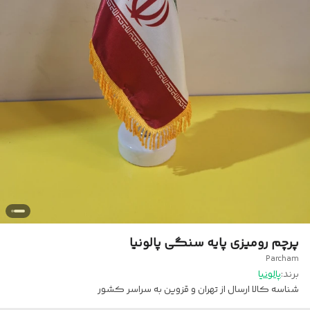
پرچم رومیزی پایه سنگی پالونیا
Parcham
برند:
پالونیا
شناسه کالا
ارسال از تهران و قزوین به سراسر کشور