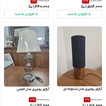
11
%
10
%
1,620,000
1,776,000
1,440,000
1,584,000
افزودن به سبد
افزودن به سبد
آباژور رومیزی مدل استوانه ای
آباژور رومیزی مدل الماس
10
%
4
%
1,308,000
1,071,000
1,176,000
1,018,000