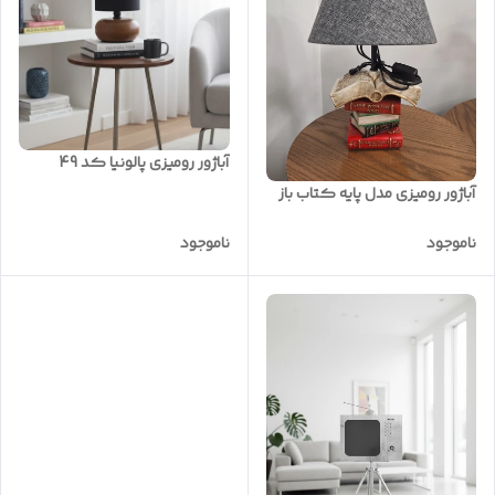
آباژور رومیزی پالونیا کد 49
آباژور رومیزی مدل پایه کتاب باز
ناموجود
ناموجود