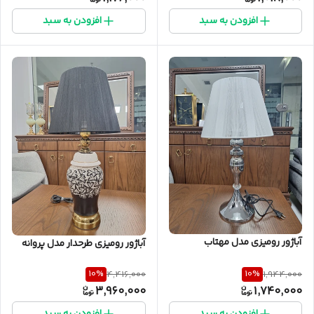
افزودن به سبد
افزودن به سبد
آباژور رومیزی مدل مهتاب
آباژور رومیزی طرحدار مدل پروانه
10
%
10
%
4,416,000
1,944,000
3,960,000
1,740,000
افزودن به سبد
افزودن به سبد