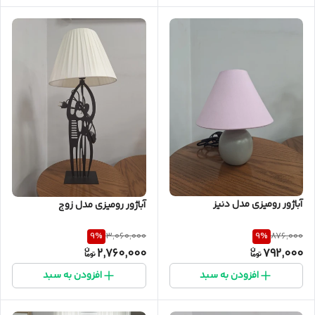
آباژور رومیزی مدل دنیز
آباژور رومیزی مدل زوج
9
%
9
%
3,060,000
876,000
2,760,000
792,000
افزودن به سبد
افزودن به سبد