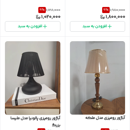
9
%
9
%
1,128,000
1,980,000
1,020,000
1,800,000
افزودن به سبد
افزودن به سبد
آباژور رومیزی مدل ملکه
آباژور رومیزی پالونیا مدل ملیسا
بزرگ