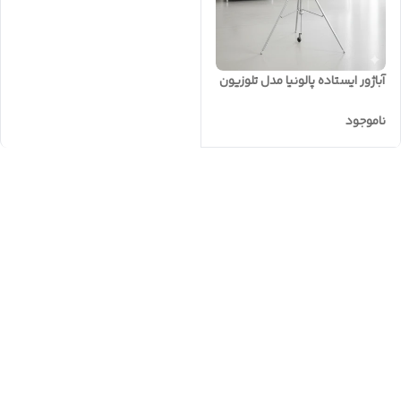
آباژور ایستاده پالونیا مدل تلوزیون
ناموجود