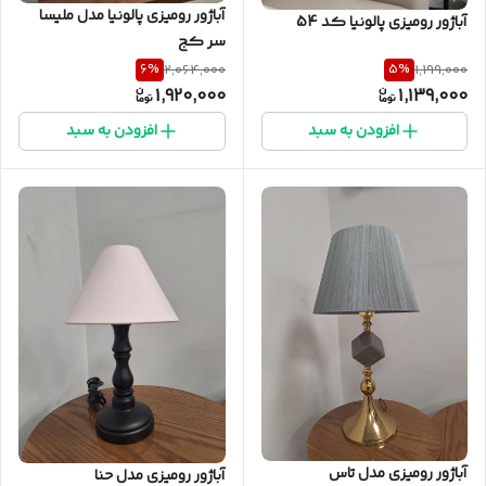
آباژور رومیزی پالونیا مدل ملیسا
آباژور رومیزی پالونیا کد 54
سر کج
6
%
5
%
2,064,000
1,199,000
1,920,000
1,139,000
افزودن به سبد
افزودن به سبد
آباژور رومیزی مدل تاس
آباژور رومیزی مدل حنا