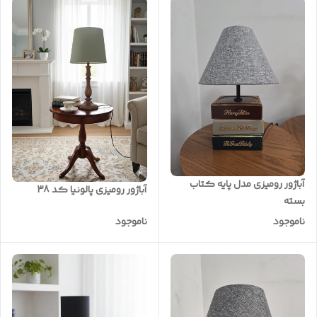
آباژور رومیزی مدل پایه کتاب
آباژور رومیزی پالونیا کد 38
بسته
ناموجود
ناموجود