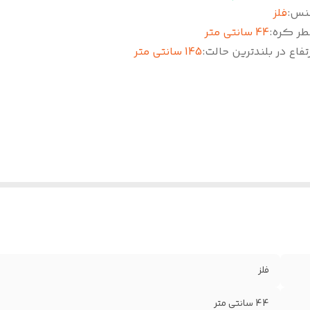
نس
:
فلز
طر کره
:
44 سانتی متر
تفاع در بلندترین حالت
:
145 سانتی متر
فلز
44 سانتی متر