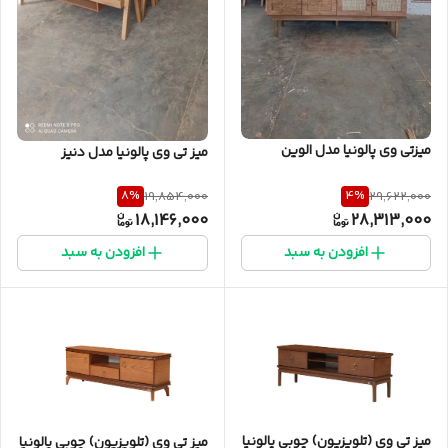
میزتی وی پالونیا مدل الوین
میز تی وی پالونیا مدل دنیز
8
%
4
%
19,854,000
29,622,000
18,146,000
28,313,000
افزودن به سبد
افزودن به سبد
میز تی وی (تلویزیون) چوبی پالونیا
میز تی وی (تلویزیون) چوبی پالونیا