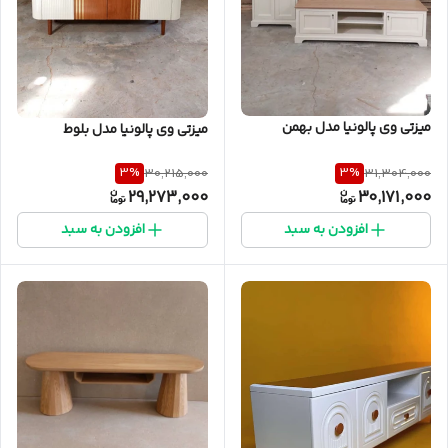
میزتی وی پالونیا مدل بهمن
میزتی وی پالونیا مدل بلوط
3
%
3
%
30,215,000
31,304,000
29,273,000
30,171,000
افزودن به سبد
افزودن به سبد