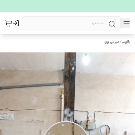
پالونیا
/
میز تی وی