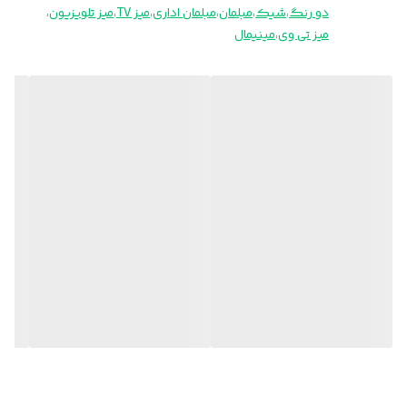
دو رنگ
،
شیک
،
مبلمان
،
مبلمان اداری
،
میز TV
،
میز تلویزیون
،
میز تی وی
،
مینیمال