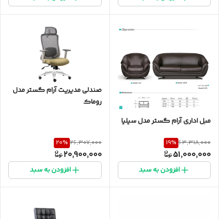
صندلی مدیریت آرام گستر مدل
روماک
مبل اداری آرام گستر مدل سیلیا
20
%
19
%
26,307,000
63,318,000
20,900,000
51,000,000
افزودن به سبد
افزودن به سبد