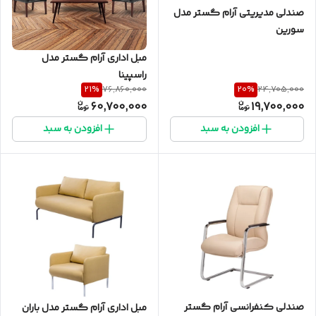
صندلی مدیریتی آرام گستر مدل
سورین
مبل اداری آرام گستر مدل
راسپینا
21
%
20
%
76,860,000
24,705,000
60,700,000
19,700,000
افزودن به سبد
افزودن به سبد
صندلی کنفرانسی آرام گستر
مبل اداری آرام گستر مدل باران