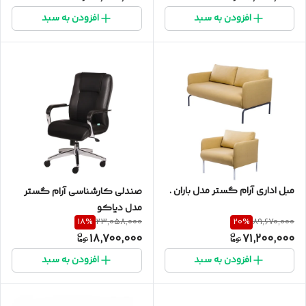
افزودن به سبد
افزودن به سبد
مبل اداری آرام گستر مدل باران .
صندلی کارشناسی آرام گستر
مدل دیاکو
18
%
20
%
23,058,000
89,670,000
18,700,000
71,200,000
افزودن به سبد
افزودن به سبد