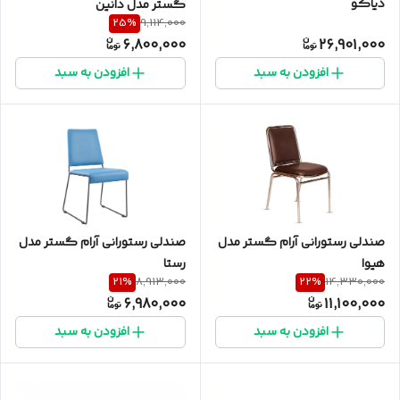
دیاکو
گستر مدل دانین
25
%
9,114,000
6,800,000
26,901,000
افزودن به سبد
افزودن به سبد
صندلی رستورانی آرام گستر مدل
صندلی رستورانی آرام گستر مدل
هیوا
رستا
21
%
22
%
8,913,000
14,330,000
6,980,000
11,100,000
افزودن به سبد
افزودن به سبد