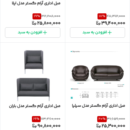
مبل اداری آرام گستر مدل ایلا
19
%
18
%
32,208,000
48,312,000
25,800,000
39,400,000
افزودن به سبد
افزودن به سبد
مبل اداری آرام گستر مدل سیلیا
مبل اداری آرام گستر مدل باران
19
%
20
%
113,460,000
31,659,000
90,800,000
25,300,000