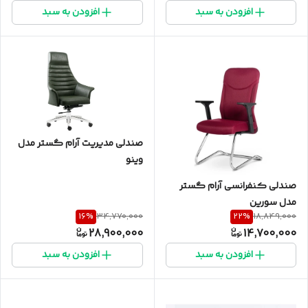
افزودن به سبد
افزودن به سبد
صندلی مدیریت آرام گستر مدل
وینو
صندلی کنفرانسی آرام گستر
مدل سورین
16
%
22
%
34,770,000
18,849,000
28,900,000
14,700,000
افزودن به سبد
افزودن به سبد