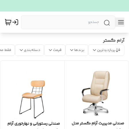
آرام گستر
پربازدیدترین
برندها
قیمت
دسته‌بندی
فقط مح
صندلی مدیریت آرام گستر مدل
صندلی رستورانی و نهارخوری آرام