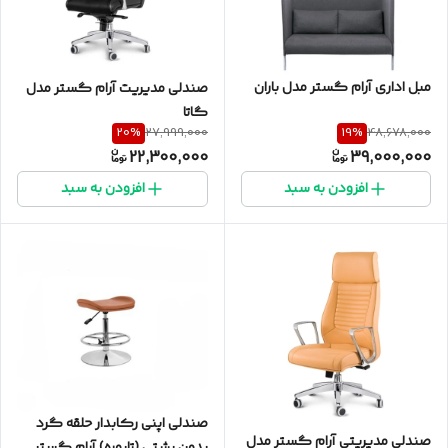
مبل اداری آرام گستر مدل باران
صندلی مدیریت آرام گستر مدل
گاتا
20
%
19
%
27,999,000
48,678,000
22,300,000
39,000,000
افزودن به سبد
افزودن به سبد
صندلی اپنی رکابدار حلقه گرد
صندلی مدیریتی آرام گستر مدل