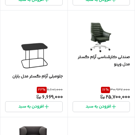
افزودن به سبد
افزودن به سبد
صندلی کارشناسی آرام گستر
مدل وینو
جلومبلی آرام گستر مدل باران
22
%
16
%
8,601,000
30,927,000
6,669,000
25,700,000
افزودن به سبد
افزودن به سبد