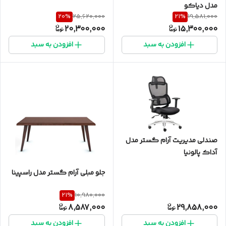
مدل دیاکو
20
%
21
%
25,620,000
19,581,000
20,300,000
15,300,000
افزودن به سبد
افزودن به سبد
صندلی مدیریت آرام گستر مدل
آداک پالونیا
جلو مبلی آرام گستر مدل راسپینا
21
%
10,980,000
8,587,000
29,858,000
افزودن به سبد
افزودن به سبد