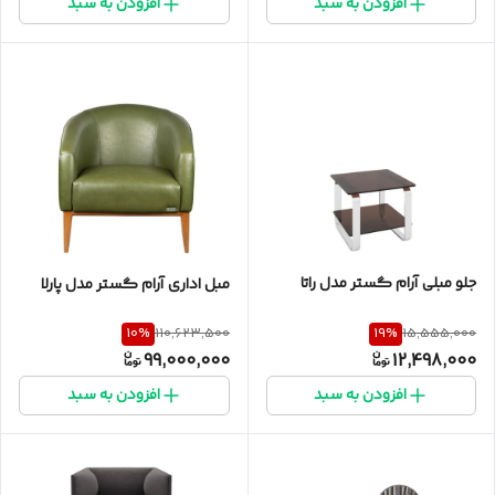
افزودن به سبد
افزودن به سبد
جلو مبلی آرام گستر مدل راتا
مبل اداری آرام گستر مدل پارلا
10
%
19
%
110,623,500
15,555,000
99,000,000
12,498,000
افزودن به سبد
افزودن به سبد