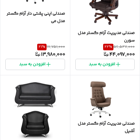
صندلی اپنی پشتی دار آرام گستر
مدل می
صندلی مدیریت آرام گستر مدل
سورن
21
%
22
%
17,751,000
56,547,000
13,980,000
44,097,000
افزودن به سبد
افزودن به سبد
صندلی مدیریت آرام گستر مدل
آشیل