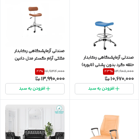
صندلی آزمایشگاهی رکابدار
صندلی آزمایشگاهی رکابدار
مثلثی آرام گستر مدل دانین
حلقه گرد بدون پشتی (تابوره)
21
%
23
%
17,934,000
13,908,000
آرام گستر مدل دانین
13,990,000
10,670,000
افزودن به سبد
افزودن به سبد