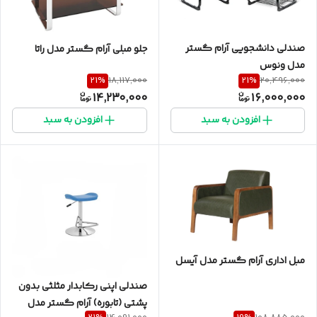
صندلی دانشجویی آرام گستر
جلو مبلی آرام گستر مدل راتا
مدل ونوس
21
%
21
%
18,117,000
20,496,000
14,230,000
16,000,000
افزودن به سبد
افزودن به سبد
مبل اداری آرام گستر مدل آیسل
صندلی اپنی رکابدار مثلثی بدون
پشتی (تابوره) آرام گستر مدل