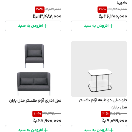
کهربا
20
%
20
%
17,019,000
32,940,000
13,487,000
26,200,000
افزودن به سبد
افزودن به سبد
جلو مبلی دو طبقه آرام گستر
مبل اداری آرام گستر مدل باران
مدل باران
20
%
21
%
32,391,000
11,529,000
25,900,000
9,099,000
افزودن به سبد
افزودن به سبد