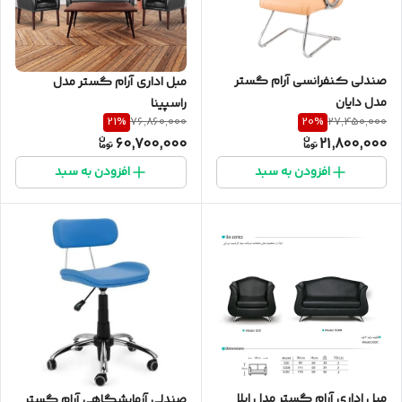
صندلی کنفرانسی آرام گستر
مبل اداری آرام گستر مدل
مدل دایان
راسپینا
21
%
20
%
76,860,000
27,450,000
60,700,000
21,800,000
افزودن به سبد
افزودن به سبد
مبل اداری آرام گستر مدل ایلا
صندلی آزمایشگاهی آرام گستر