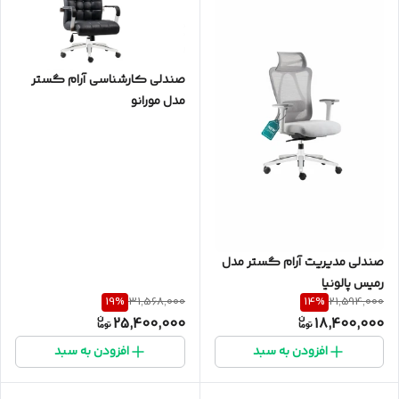
صندلی کارشناسی آرام گستر
مدل مورانو
صندلی مدیریت آرام گستر مدل
رمیس پالونیا
19
%
14
%
31,568,000
21,594,000
25,400,000
18,400,000
افزودن به سبد
افزودن به سبد