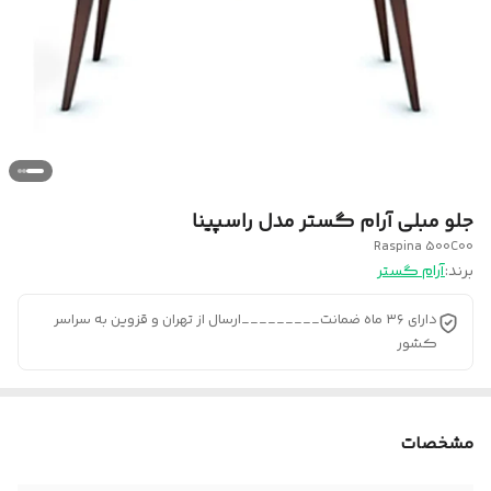
جلو مبلی آرام گستر مدل راسپینا
Raspina 500C00
برند:
آرام گستر
دارای ۳۶ ماه ضمانت_________ارسال از تهران و قزوین به سراسر
کشور
مشخصات