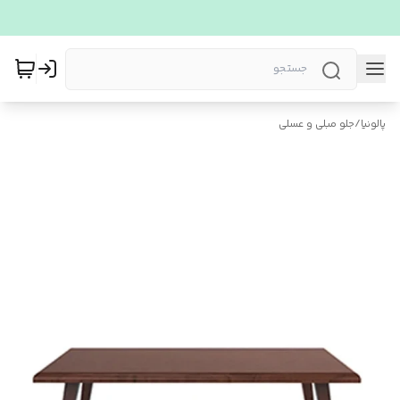
پالونیا
/
جلو مبلی و عسلی