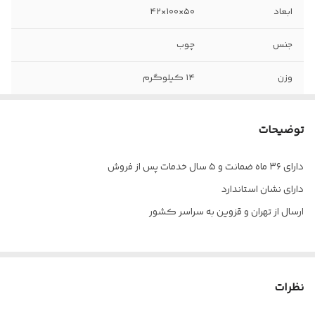
ابعاد
۵۰×۱۰۰×۴۲
جنس
چوب
وزن
۱۴ کیلوگرم
خدمات پس از
۵ سال
فروش
توضیحات
ضمانت
۳۶ ماه
دارای ۳۶ ماه ضمانت و ۵ سال خدمات پس از فروش
دارای نشان استاندارد
ارسال از تهران و قزوین به سراسر کشور
نظرات