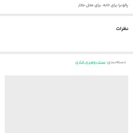
پالونیا برای خانه، برای محل کار
ارسال از تهران و قزوین به سراسر کشور
نظرات
دسته‌بندی
:
ست رومیزی اداری