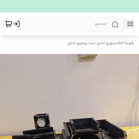
پالونیا
/
اکسسوری اداری
/
ست رومیزی اداری