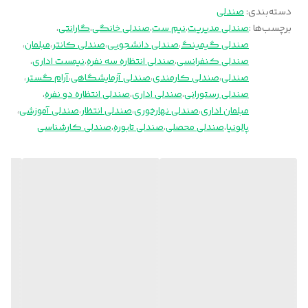
دسته‌بندی
:
صندلی
برچسب‌ها :
صندلی مدیریت
،
نیم ست
،
صندلی خانگی
،
گارانتی
،
صندلی گیمینگ
،
صندلی دانشجویی
،
صندلی کانتر
،
مبلمان
،
صندلی کنفرانسی
،
صندلی انتظاره سه نفره
،
نیمست اداری
،
صندلی
،
صندلی کارمندی
،
صندلی آزمایشگاهی
،
آرام گستر
،
صندلی رستورانی
،
صندلی اداری
،
صندلی انتظاره دو نفره
،
مبلمان اداری
،
صندلی نهارخوری
،
صندلی انتظار
،
صندلی آموزشی
،
پالونیا
،
صندلی محصلی
،
صندلی تابوره
،
صندلی کارشناسی