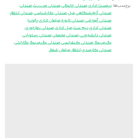
برچسب‌ها :
نیمست اداری
،
صندلی خانگی
،
صندلی مدیریت
،
صندلی
،
صندلی آزمایشگاهی
،
مبل
،
صندلی کارشناسی
،
صندلی انتظار
،
صندلی آموزشی
،
صندلی تابوره
،
مبلمان اداری
،
پالونیا
،
صندلی اداری
،
نیم ست
،
مبل اداری
،
صندلی نهارخوری
،
صندلی دانشجویی
،
صندلی محصلی
،
صندلی رستورانی
،
گیمینگ
،
صندلی کنفرانسی
،
صندلی گیمینگ
،
گارانتی
،
صندلی کارمندی
،
انتظار
،
مبلمان
،
شفق