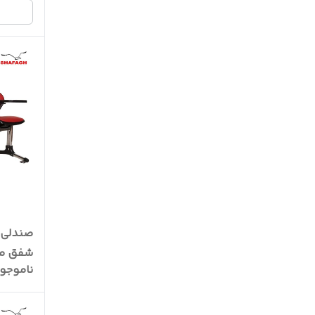
صندلی 
شفق مدل 1
ناموجو