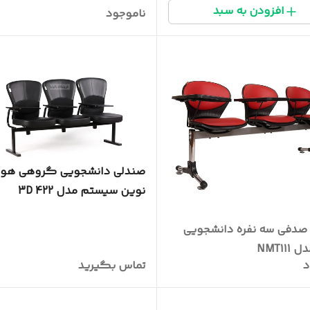
افزودن به سبد
ناموجود
صندلی دانشجویی گروهی هورا
نوین سیستم مدل 422 3D
صدفی سه نفره دانشجویی
NMT11
د
تماس بگیرید