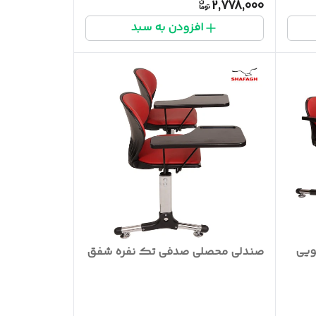
2,778,000
افزودن به سبد
ویی
صندلی محصلی صدفی تک نفره شفق