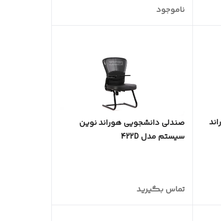
ناموجود
ند
صندلی دانشجویی هوراند نوین
سیستم مدل 422D
تماس بگیرید