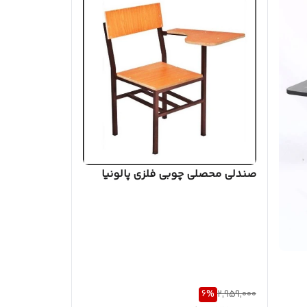
صندلی محصلی چوبی فلزی پالونیا
6
%
2,959,000