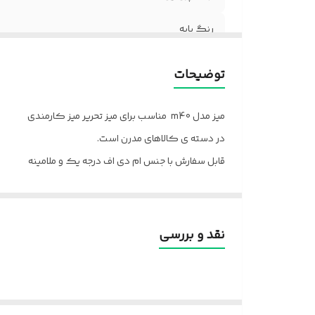
رنگ پایه
جنس صفحه
توضیحات
میز مدل m40 مناسب برای میز تحریر میز کارمندی
در دسته ی کالاهای مدرن است.
قابل سفارش با جنس ام دی اف درجه یک و ملامینه
برای تغییر رنگ تماس بگیرید.
ارسال قزوین به سراسر کشور
نقد و بررسی