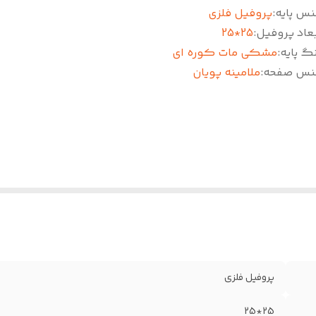
نس پایه
:
پروفیل فلزی
عاد پروفیل
:
25*25
گ پایه
:
مشکی مات کوره ای
نس صفحه
:
ملامینه پویان
پروفیل فلزی
25*25