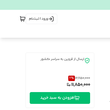
ورود | ثبت‌نام
ارسال از قزوین به سراسر کشور
6
%
12,650,000
11,850,000
افزودن به سبد خرید