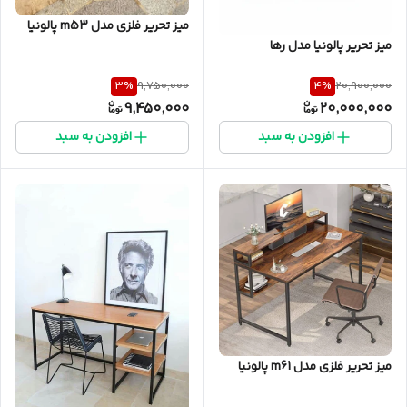
میز تحریر فلزی مدل m53 پالونیا
میز تحریر پالونیا مدل رها
3
%
4
%
9,750,000
20,900,000
9,450,000
20,000,000
افزودن به سبد
افزودن به سبد
میز تحریر فلزی مدل m61 پالونیا