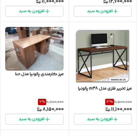
11,000,000
12,600,000
افزودن به سبد
افزودن به سبد
میز کارمندی پالونیا مدل حنا
میز تحریر فلزی مدل m38 پالونیا
7
%
3
%
8,800,000
11,500,000
8,150,000
11,100,000
افزودن به سبد
افزودن به سبد