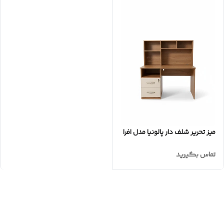
میز تحریر شلف دار پالونیا مدل افرا
تماس بگیرید