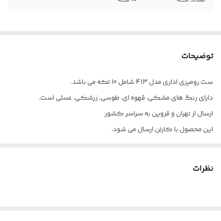
تعداد تکه
10 تکه
توضیحات
ست رومیزی اداری مدل 413 شامل 10 تکه می باشد.
دارای رنگ های مشکی، قهوه ای، طوسی، زرشکی، عسلی است.
ارسال از تهران و قزوین به سراسر کشور
این محصول با کارتن ارسال می شود.
برای خانه، برای محل کار.
نظرات