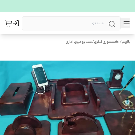
پالونیا
/
اکسسوری اداری
/
ست رومیزی اداری