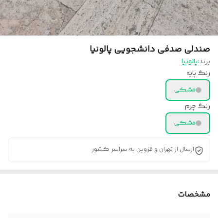
صندلی صدفی دانشجویی پالونیا
برند:
پالونیا
رنگ پایه
مشکی
رنگ چرم
مشکی
ارسال از تهران و قزوین به سراسر کشور
مشخصات