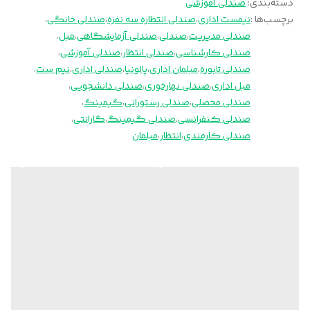
دسته‌بندی
:
صندلی آموزشی
برچسب‌ها :
نیمست اداری
،
صندلی انتظاره سه نفره
،
صندلی خانگی
،
صندلی مدیریت
،
صندلی
،
صندلی آزمایشگاهی
،
مبل
،
صندلی کارشناسی
،
صندلی انتظار
،
صندلی آموزشی
،
صندلی تابوره
،
مبلمان اداری
،
پالونیا
،
صندلی اداری
،
نیم ست
،
مبل اداری
،
صندلی نهارخوری
،
صندلی دانشجویی
،
صندلی محصلی
،
صندلی رستورانی
،
گیمینگ
،
صندلی کنفرانسی
،
صندلی گیمینگ
،
گارانتی
،
صندلی کارمندی
،
انتظار
،
مبلمان