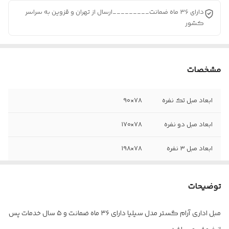
دارای 36 ماه ضمانت_________ارسال از تهران و قزوین به سراسر
کشور
مشخصات
ابعاد مبل تک نفره
۷۸×۹۰
ابعاد مبل دو نفره
۷۸×۱۷۰
ابعاد مبل ۳ نفره
۷۸×۱۹۸
جنس
فریم فلزی
توضیحات
ضمانت
۳۶ ماه
مبل اداری آرام گستر مدل سیلیا دارای ۳۶ ماه ضمانت و ۵ سال خدمات پس
وزن مبل تک نفره
۲۴ کیلوگرم