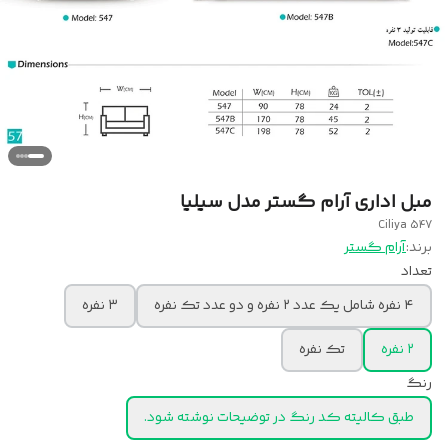
مبل اداری آرام گستر مدل سیلیا
Ciliya 547
برند:
آرام گستر
تعداد
۴ نفره شامل یک عدد ۲ نفره و دو عدد تک نفره
۳ نفره
۲ نفره
تک نفره
رنگ
طبق کالیته کد رنگ در توضیحات نوشته شود.