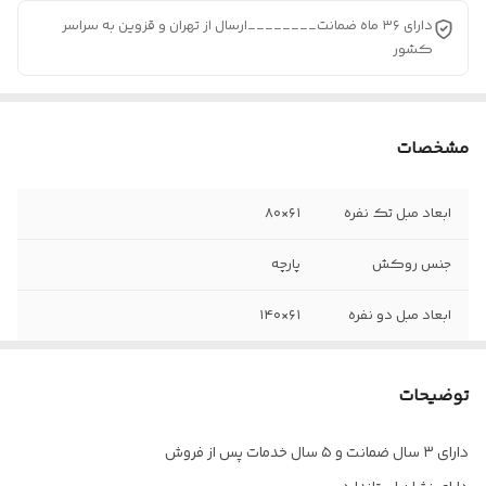
دارای ۳۶ ماه ضمانت________ارسال از تهران و قزوین به سراسر
کشور
مشخصات
ابعاد مبل تک نفره
۶۱×۸۰
جنس روکش
پارچه
ابعاد مبل دو نفره
۶۱×۱۴۰
ضمانت
۳۶ ماه
توضیحات
وزن مبل تک نفره
۱۶ کیلوگرم
دارای ۳ سال ضمانت و ۵ سال خدمات پس از فروش
خدمات پس از
۵ سال