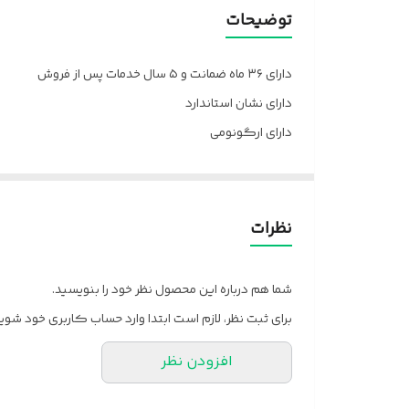
دسته
توضیحات
خدمات پس از فروش
دارای ۳۶ ماه ضمانت و ۵ سال خدمات پس از فروش
فوم
دارای نشان استاندارد
دارای ارگونومی
جنس روکش
ارسال از تهران و قزوین به سراسر کشور
ضمانت
پالونیا برای خانه، برای محل کار
نظرات
شما هم درباره این محصول نظر خود را بنویسید.
برای ثبت نظر، لازم است ابتدا وارد حساب کاربری خود شوید
افزودن نظر