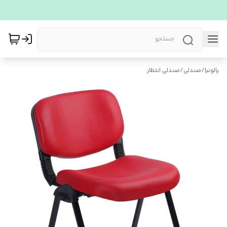
پالونیا
/
صندلی
/
صندلی انتظار