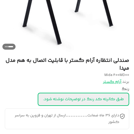
صندلی انتظاره آرام گستر با قابلیت اتصال به هم مدل
میدا
Mida 400MD00
برند:
آرام گستر
رنگ
طبق کالیته کد رنگ در توضیحات نوشته شود.
دارای ۳۶ ماه ضمانت_________ارسال از تهران و قزوین به سراسر
کشور