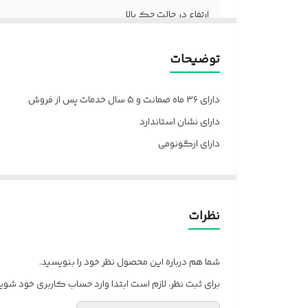
ارتفاع در حالت جک بالا
وزن
توضیحات
مکانیزم
دارای ۳۶ ماه ضمانت و ۵ سال خدمات پس از فروش
نوع رکاب
دارای نشان استاندارد
دارای ارگونومی
رکاب
ارسال از تهران و قزوین به سراسر کشور
پایه
پشتی
نظرات
ضمانت
شما هم درباره این محصول نظر خود را بنویسید.
خدمات پس از فروش
برای ثبت نظر، لازم است ابتدا وارد حساب کاربری خود شوید