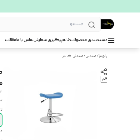
دسته‌بندی محصولات
خانه
پیگیری سفارش
تماس با ما
مقالات
پالونیا
/
صندلی
/
صندلی کانتر
ص
م
04
بر
ر
د
بر