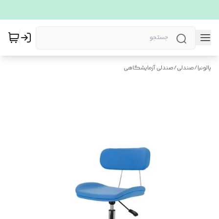
پالونیا
/
صندلی
/
صندلی آزمایشگاهی