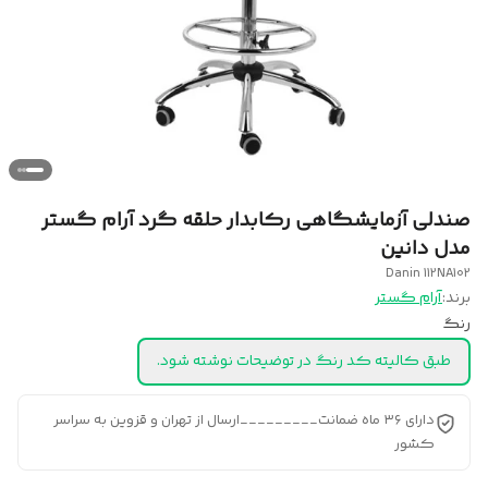
صندلی آزمایشگاهی رکابدار حلقه گرد آرام گستر
مدل دانین
Danin 112NA102
برند:
آرام گستر
رنگ
طبق کالیته کد رنگ در توضیحات نوشته شود.
دارای ۳۶ ماه ضمانت_________ارسال از تهران و قزوین به سراسر
کشور