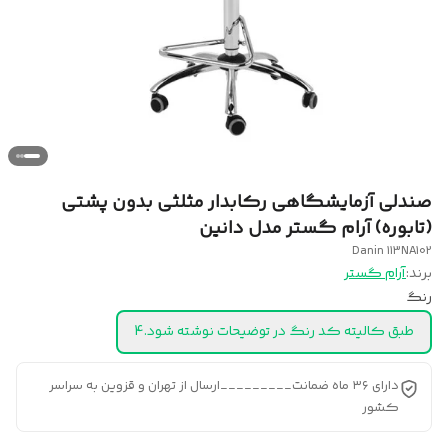
صندلی آزمایشگاهی رکابدار مثلثی بدون پشتی
(تابوره) آرام گستر مدل دانین
Danin 113NA102
برند:
آرام گستر
رنگ
طبق کالیته کد رنگ در توضیحات نوشته شود.4
دارای ۳۶ ماه ضمانت_________ارسال از تهران و قزوین به سراسر
کشور