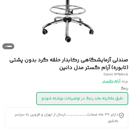
صندلی آزمایشگاهی رکابدار حلقه گرد بدون پشتی
(تابوره) آرام گستر مدل دانین
Danin 113NA105
برند:
آرام گستر
رنگ
طبق کالیته کد رنگ در توضیحات نوشته شودو
دارای ۳۶ ماه ضمانت_________ارسال از تهران و قزوین به سراسر
کشور