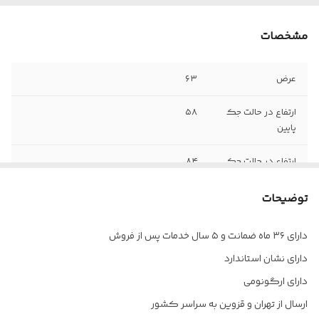
مشخصات
عرض
۶۳
ارتفاع در حالت جک
۵۸
پایین
ارتفاع در حالت جک
۸۴
بالا
توضیحات
وزن
۹ کیلوگرم
دارای ۳۶ ماه ضمانت و ۵ سال خدمات پس از فروش
پشتی
ندارد
دارای نشان استاندارد
رکاب
دارد
دارای ارگونومی
ارسال از تهران و قزوین به سراسر کشور
نوع رکاب
حلقه ای گرد