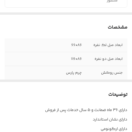
کشور
مشخصات
ابعاد مبل تک نفره
۸۶×۶۶
ابعاد مبل دو نفره
۸۶×۱۱۶
جنس روکش
چرم پارس
ضمانت
۳۶ ماه
توضیحات
خدمات پس از
۵ سال
فروش
دارای ۳۶ ماه ضمانت و ۵ سال خدمات پس از فروش
دارای نشان استاندارد
وزن مبل تک نفره
۱۳ کیلوگرم
دارای ارگونومی