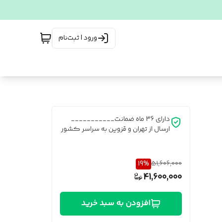
ورود | ثبت‌نام
دارای 36 ماه ضمانت___________
ارسال از تهران و قزوین به سراسر کشور
19
%
51,606,000
41,600,000
افزودن به سبد خرید