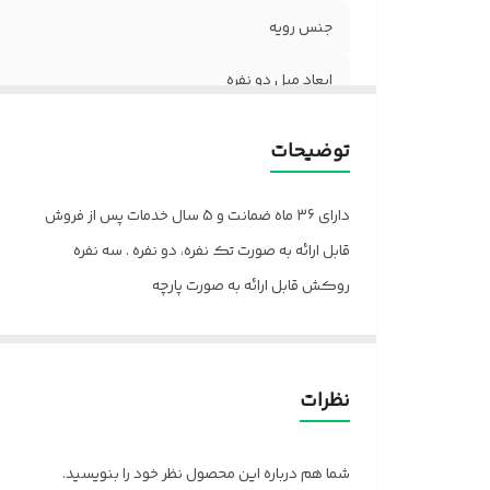
جنس رویه
ابعاد مبل دو نفره
ابعاد مبل تک نفره
توضیحات
خدمات پس از فروش
دارای 36 ماه ضمانت و 5 سال خدمات پس از فروش
ضمانت
قابل ارائه به صورت تک نفره، دو نفره . سه نفره
روکش قابل ارائه به صورت پارچه
دارای نشان استاندارد
دارای ارگونومی
ارسال از تهران و قزوین به سراسر کشور
نظرات
شما هم درباره این محصول نظر خود را بنویسید.