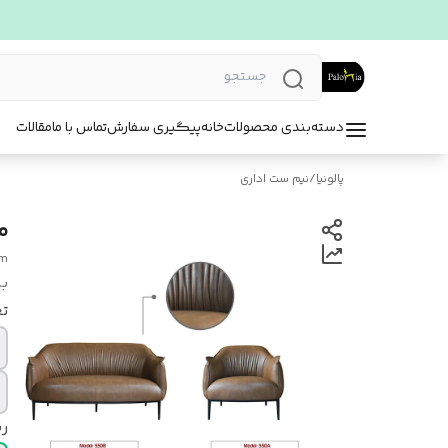
دسته‌بندی محصولات
خانه
پیگیری سفارش
تماس با ما
مقالات
پالونیا
/
نیم ست اداری
مبل 
am
بر
تع
ر