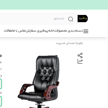
دسته‌بندی محصولات
خانه
پیگیری سفارش
تماس با ما
مقالات
پالونیا
/
صندلی مدیریت
ص
05
بر
ر
ن