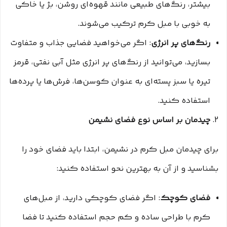
بیشتر، رنگ‌های طبیعی مانند قهوه‌ای روشن، بژ یا خاکی
به خوبی با مبل کرم ترکیب می‌شوند.
رنگ‌های پر انرژی
: اگر می‌خواهید فضایی جذاب و متفاوت
بسازید، می‌توانید از رنگ‌های پر انرژی مثل آبی نفتی، قرمز
تیره یا سبز پسته‌ای به عنوان کوسن‌ها، فرش‌ها یا پرده‌ها
استفاده کنید.
2.
چیدمان بر اساس نوع فضای نشیمن
برای چیدمان مبل کرم در نشیمن، ابتدا باید فضای خود را
بشناسید و از آن به بهترین نحو استفاده کنید:
فضای کوچک
: اگر فضای کوچکی دارید، از مبل‌های
کرم با طراحی ساده و کم حجم استفاده کنید تا فضا