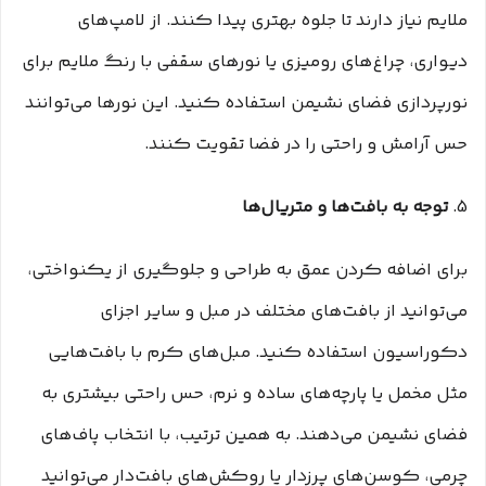
ملایم نیاز دارند تا جلوه بهتری پیدا کنند. از لامپ‌های
دیواری، چراغ‌های رومیزی یا نورهای سقفی با رنگ ملایم برای
نورپردازی فضای نشیمن استفاده کنید. این نورها می‌توانند
حس آرامش و راحتی را در فضا تقویت کنند.
5.
توجه به بافت‌ها و متریال‌ها
برای اضافه کردن عمق به طراحی و جلوگیری از یکنواختی،
می‌توانید از بافت‌های مختلف در مبل و سایر اجزای
دکوراسیون استفاده کنید. مبل‌های کرم با بافت‌هایی
مثل مخمل یا پارچه‌های ساده و نرم، حس راحتی بیشتری به
فضای نشیمن می‌دهند. به همین ترتیب، با انتخاب پاف‌های
چرمی، کوسن‌های پرزدار یا روکش‌های بافت‌دار می‌توانید