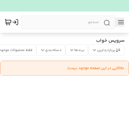
سرویس خواب
پربازدیدترین
برندها
دسته‌بندی
فقط محصولات موجود
کالایی در این صفحه موجود نیست