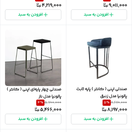
4,219,000
9,011,000
افزودن به سبد
افزودن به سبد
صندلی اپنی ( کانتر ) پایه ثابت
صندلی چهار پایه‌ای اپنی ( کانتر )
پالونیا مدل زنبق
پالونیا مدل ناز
4
%
5
%
5,700,000
8,670,000
5,466,000
8,197,000
افزودن به سبد
افزودن به سبد