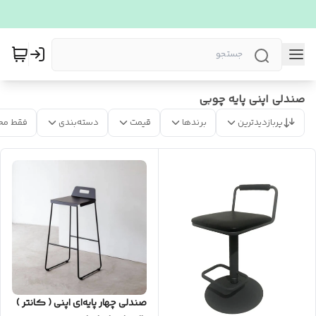
صندلی اپنی پایه چوبی
پربازدیدترین
برندها
قیمت
دسته‌بندی
فقط مح
صندلی چهار پایه‌ای اپنی ( کانتر )