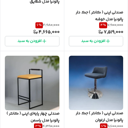
پالونیا مدل شقایق
صندلی اپنی ( کانتر ) جک دار
پالونیا مدل خوشه
6
%
4
%
4,980,000
7,900,000
4,665,000
7,519,000
افزودن به سبد
افزودن به سبد
صندلی اپنی ( کانتر ) جک دار
صندلی چهار پایه‌ای اپنی ( کانتر )
پالونیا مدل ارغوان
پالونیا مدل یاسمن
3
%
6
%
4,390,000
9,600,000