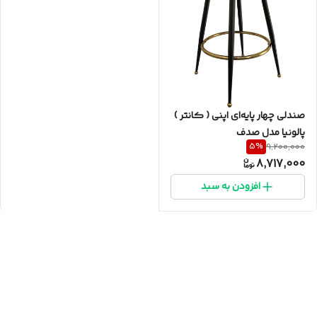
صندلی چهار پایه‌ای اپنی ( کانتر )
پالونیا مدل صدف
5
%
9,200,000
8,717,000
افزودن به سبد