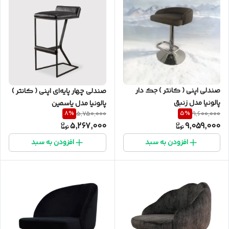
صندلی اپنی ( کانتر ) جک دار
صندلی چهار پایه‌ای اپنی ( کانتر )
پالونیا مدل زنبق
پالونیا مدل یاسمین
8
%
5
%
5,750,000
9,600,000
5,267,000
9,059,000
افزودن به سبد
افزودن به سبد