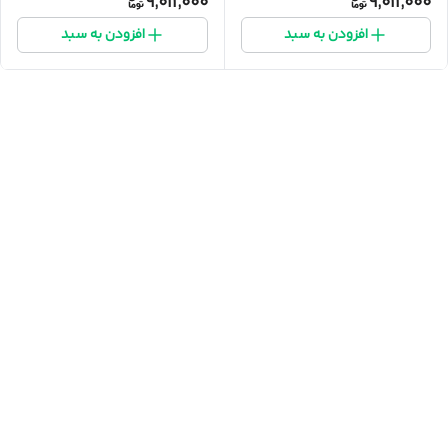
9,011,000
9,011,000
افزودن به سبد
افزودن به سبد