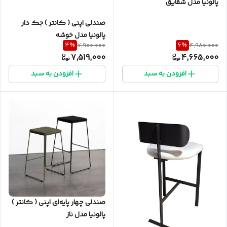
پالونیا مدل شقایق
صندلی اپنی ( کانتر ) جک دار
پالونیا مدل خوشه
4
%
6
%
7,900,000
4,980,000
7,519,000
4,665,000
افزودن به سبد
افزودن به سبد
صندلی چهار پایه‌ای اپنی ( کانتر )
پالونیا مدل ناز