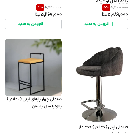
پالونیا مدل ارکیده
8
%
5
%
5,750,000
5,400,000
5,267,000
5,089,000
افزودن به سبد
افزودن به سبد
صندلی چهار پایه‌ای اپنی ( کانتر )
پالونیا مدل یاسمن
صندلی اپنی ( کانتر ) جک دار