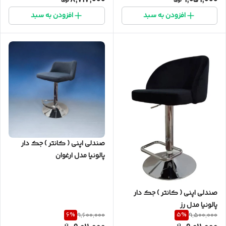
8,717,000
9,059,000
افزودن به سبد
افزودن به سبد
صندلی اپنی ( کانتر ) جک دار
پالونیا مدل ارغوان
صندلی اپنی ( کانتر ) جک دار
پالونیا مدل رز
6
%
5
%
9,600,000
9,500,000