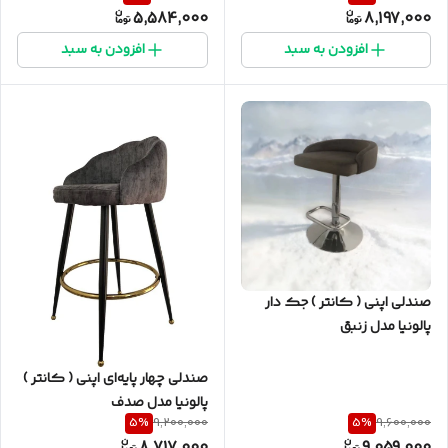
5,584,000
8,197,000
افزودن به سبد
افزودن به سبد
صندلی اپنی ( کانتر ) جک دار
پالونیا مدل زنبق
صندلی چهار پایه‌ای اپنی ( کانتر )
پالونیا مدل صدف
5
%
5
%
9,200,000
9,600,000