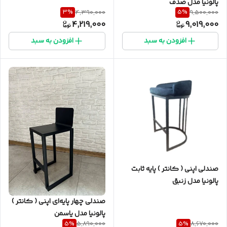
پالونیا مدل صدف
3
%
5
%
4,390,000
9,500,000
4,219,000
9,019,000
افزودن به سبد
افزودن به سبد
صندلی اپنی ( کانتر ) پایه ثابت
پالونیا مدل زنبق
صندلی چهار پایه‌ای اپنی ( کانتر )
پالونیا مدل یاسمن
5
%
5
%
5,890,000
8,670,000